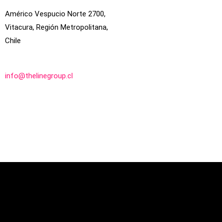
Américo Vespucio Norte 2700,
Vitacura, Región Metropolitana,
Chile
info@thelinegroup.cl